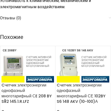
Устойчивость к климатическим, механическим и
электромагнитным воздействиям.
Отзывы (0)
Похожие
Cчетчик электроэнергии
Cчетчик электроэнергии
однофазный
однофазный
многотарифный СE 208 BY
многотарифный СЕ 102BY
S52 145.1.R.LFZ
S6 148 AKV (10-100)А