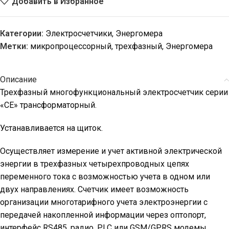
Добавить в Избранное
Категории:
Электросчетчики
,
Энергомера
Метки:
микропроцессорный
,
трехфазный
,
Энергомера
Описание
Трехфазный многофункциональный электросчетчик серии
«СЕ» трансформаторный.
Устанавливается на щиток.
Осуществляет измерение и учет активной электрической
энергии в трехфазных четырехпроводных цепях
переменного тока с возможностью учета в одном или
двух направлениях. Счетчик имеет возможность
организации многотарифного учета электроэнергии с
передачей накопленной информации через оптопорт,
интерфейс RS485, радио, PLC или GSM/GPRS модемы.