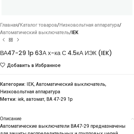
Главная
Каталог товаров
Низковольтная аппаратура
Автоматический выключатель
IEK
ВА47-29 1p 63А х-ка С 4.5кА ИЭК (IEK)
Добавить в Избранное
Категории:
IEK
,
Автоматический выключатель
,
Низковольтная аппаратура
Метки:
iek
,
автомат
,
ВА 47-29 1p
Описание
Автоматические выключатели ВА47-29 предназначены
для защиты распределительных и групповых цепей,