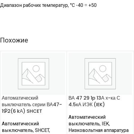
Диапазон рабочих температур, °С -40 ÷ +50
Похожие
Автоматический
ВА 47 29 1p 13А х-ка С
выключатель серии ВА47-
4.5кА ИЭК (IEK)
19 2(6 kА) SHCET
Автоматический
Автоматический
выключатель
,
IEK
,
выключатель
,
SHCET
,
Низковольтная аппаратура