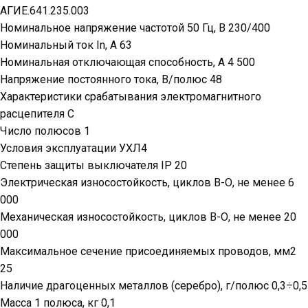
АГИЕ.641.235.003
Номинальное напряжение частотой 50 Гц, В 230/400
Номинальный ток In, А 63
Номинальная отключающая способность, А 4 500
Напряжение постоянного тока, В/полюс 48
Характеристики срабатывания электромагнитного
расцепителя С
Число полюсов 1
Условия эксплуатации УХЛ4
Степень защиты выключателя IP 20
Электрическая износостойкость, циклов В-О, не менее 6
000
Механическая износостойкость, циклов В-О, не менее 20
000
Максимальное сечение присоединяемых проводов, мм2
25
Наличие драгоценных металлов (серебро), г/полюс 0,3÷0,5
Масса 1 полюса, кг 0,1