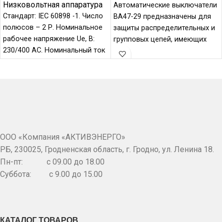
Низковольтная аппаратура
Автоматические выключатели
Стандарт: IEC 60898 -1. Число
ВА47-29 предназначены для
полюсов – 2 Р. Номинальное
защиты распределительных и
рабочее напряжение Ue, B:
групповых цепей, имеющих
230/400 AC. Номинальный ток
различную нагрузку: –
In, A:
электроприборы, освещение –
выключатели с
характеристикой
ООО «Компания «АКТИВЭНЕРГО»
РБ, 230025, Гродненская область, г. Гродно, ул. Ленина 18.
Пн-пт: c 09.00 до 18.00
Суббота: с 9.00 до 15.00
КАТАЛОГ ТОВАРОВ