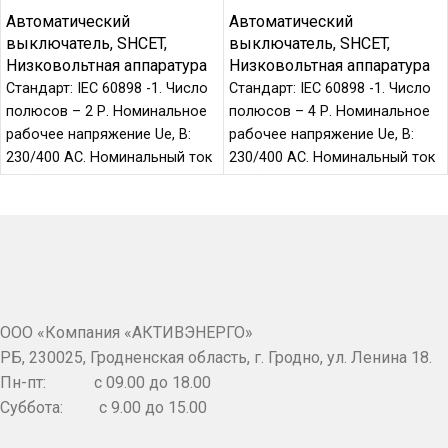
Автоматический
Автоматический
выключатель
,
SHCET
,
выключатель
,
SHCET
,
Низковольтная аппаратура
Низковольтная аппаратура
Стандарт: IEC 60898 -1. Число
Стандарт: IEC 60898 -1. Число
полюсов – 2 Р. Номинальное
полюсов – 4 Р. Номинальное
рабочее напряжение Ue, B:
рабочее напряжение Ue, B:
230/400 AC. Номинальный ток
230/400 AC. Номинальный ток
In, A:
In, A:
ООО «Компания «АКТИВЭНЕРГО»
РБ, 230025, Гродненская область, г. Гродно, ул. Ленина 18.
Пн-пт: c 09.00 до 18.00
Суббота: с 9.00 до 15.00