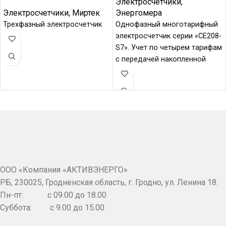
Электросчетчики
,
Электросчетчики
,
Миртек
Энергомера
Трехфазный электросчетчик
Однофазный многотарифный
электросчетчик серии «СЕ208-
S7». Учет по четырем тарифам
с передачей накопленной
информации через радио
канал и PLC-модем.
ООО «Компания «АКТИВЭНЕРГО»
РБ, 230025, Гродненская область, г. Гродно, ул. Ленина 18.
Пн-пт: c 09.00 до 18.00
Суббота: с 9.00 до 15.00