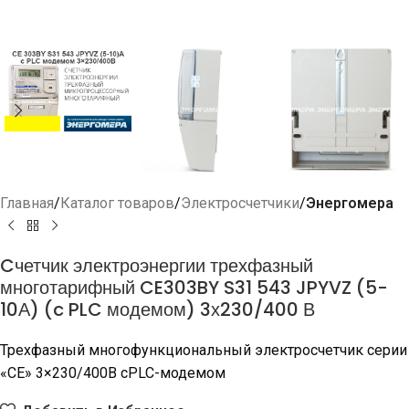
Главная
Каталог товаров
Электросчетчики
Энергомера
Cчетчик электроэнергии трехфазный
многотарифный CE303BY S31 543 JPYVZ (5-
10А) (c PLC модемом) 3х230/400 В
Трехфазный многофункциональный электросчетчик серии
«СЕ» 3×230/400В cPLC-модемом