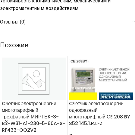
Устойчивость к климатическим, механическим и
электромагнитным воздействиям.
Отзывы (0)
Похожие
Cчетчик электроэнергии
Cчетчик электроэнергии
многотарифный
однофазный
трехфазный МИРТЕК-3-
многотарифный СE 208 BY
BY-W31-A1-230-5-60A-S-
S52 145.1.R.LFZ
RF433-OQ2V2